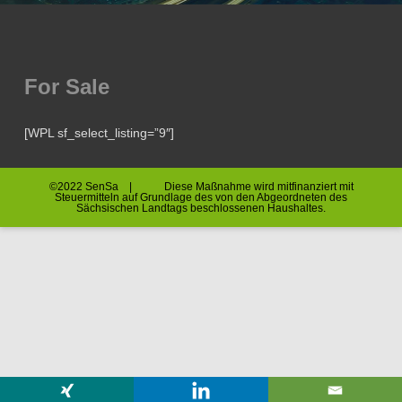
For Sale
[WPL sf_select_listing=”9″]
©2022 SenSa | Diese Maßnahme wird mitfinanziert mit
Steuermitteln auf Grundlage des von den Abgeordneten des
Sächsischen Landtags beschlossenen Haushaltes.