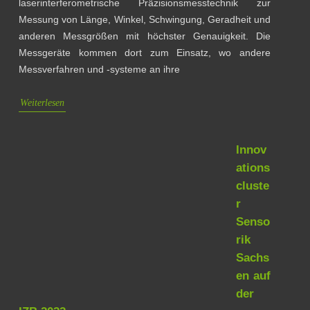
laserinterferometrische Präzisionsmesstechnik zur
Messung von Länge, Winkel, Schwingung, Geradheit und
anderen Messgrößen mit höchster Genauigkeit. Die
Messgeräte kommen dort zum Einsatz, wo andere
Messverfahren und -systeme an ihre
Weiterlesen
Innov
ations
cluste
r
Senso
rik
Sachs
en auf
der