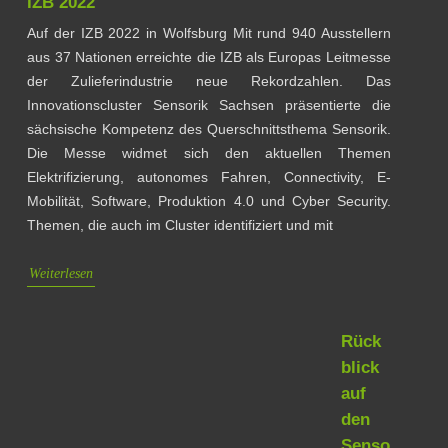
IZB 2022
Auf der IZB 2022 in Wolfsburg Mit rund 940 Ausstellern
aus 37 Nationen erreichte die IZB als Europas Leitmesse
der Zulieferindustrie neue Rekordzahlen. Das
Innovationscluster Sensorik Sachsen präsentierte die
sächsische Kompetenz des Querschnittsthema Sensorik.
Die Messe widmet sich den aktuellen Themen
Elektrifizierung, autonomes Fahren, Connectivity, E-
Mobilität, Software, Produktion 4.0 und Cyber Security.
Themen, die auch im Cluster identifiziert und mit
Weiterlesen
Rück
blick
auf
den
Senso