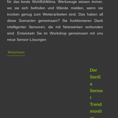
für das beste Wohlfühlklima. Werkzeuge wissen immer,
wo sie sich befinden und Wände melden, wenn sie
trocken genug zum Weiterarbeiten sind. Das haben all
diese Szenarien gemeinsam? Sie funktionieren Dank
intelligenter Sensoren, die mit Netzwerken verbunden
sind. Entwickeln Sie im Workshop gemeinsam mit uns
neue Sensor-Lösungen
Weiterlesen
Der
SenS
a
Senso
r
Trend
monit