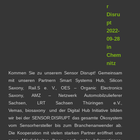
r
Disru
pt
2022-
09-28
in
Chem
nitz
Kommen Sie zu unserem Sensor Disrupt! Gemeinsam
mit unseren Partnern Smart Systems Hub, Silicon
Saxony, Rail.S e. V., OES – Organic Electronics
Saxony, AMZ – Netzwerk Automobilzulieferer
Sachsen, LRT Sachsen Thüringen e.V.,
Vemas, biosaxony und der Digital Hub Initiative bilden
wir bei der SENSOR:DISRUPT das gesamte Ökosystem
vom Sensorhersteller bis zum Branchenanwender ab.
Die Kooperation mit vielen starken Partner eröffnet uns