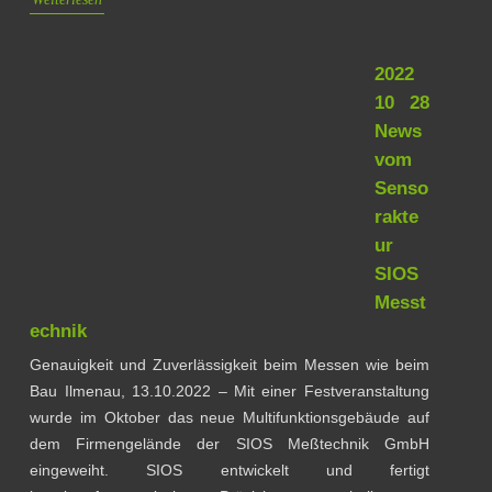
2022
10 28
News
vom
Senso
rakte
ur
SIOS
Messt
echnik
Genauigkeit und Zuverlässigkeit beim Messen wie beim
Bau Ilmenau, 13.10.2022 – Mit einer Festveranstaltung
wurde im Oktober das neue Multifunktionsgebäude auf
dem Firmengelände der SIOS Meßtechnik GmbH
eingeweiht. SIOS entwickelt und fertigt