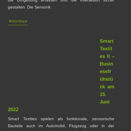
die Umgebung erfassen und die Interaktion sicher
gestalten. Die Sensorik
Weiterlesen
Smart
Textil
es II –
Busin
essfr
ühstü
ck am
15.
Juni
2022
Smart Textiles spielen als funktionale, sensorische
Bauteile auch im Automobil, Flugzeug oder in der