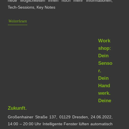
neue Möglichkeiten Ihnen noch mehr Informationen,
Tech-Sessions, Key Notes
Weiterlesen
Work
shop:
Dein
Senso
r.
Dein
Hand
werk.
Deine
Zukunft.
Großenhainer Straße 137, 01129 Dresden, 24.06.2022,
14:00 – 20:00 Uhr Intelligente Fenster lüften automatisch