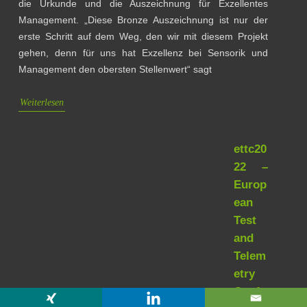
die Urkunde und die Auszeichnung für Exzellentes
Management. „Diese Bronze Auszeichnung ist nur der
erste Schritt auf dem Weg, den wir mit diesem Projekt
gehen, denn für uns hat Exzellenz bei Sensorik und
Management den obersten Stellenwert“ sagt
Weiterlesen
ettc20
22 –
Europ
ean
Test
and
Telem
etry
Confe