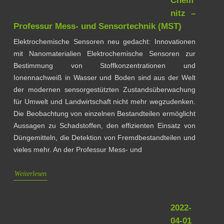
Chem
nitz –
Professur Mess- und Sensortechnik (MST)
Elektrochemische Sensoren neu gedacht: Innovationen
mit Nanomaterialien Elektrochemische Sensoren zur
Bestimmung von Stoffkonzentrationen und
Ionennachweiß in Wasser und Boden sind aus der Welt
der modernen sensorgestützten Zustandsüberwachung
für Umwelt und Landwirtschaft nicht mehr wegzudenken.
Die Beobachtung von einzelnen Bestandteilen ermöglicht
Aussagen zu Schadstoffen, den effizienten Einsatz von
Düngemitteln, die Detektion von Fremdbestandteilen und
vieles mehr. An der Professur Mess- und
Weiterlesen
2022-
04-01