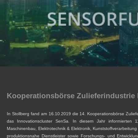
Kooperationsbörse Zulieferindustrie
In Stollberg fand am 16.10.2019 die 14. Kooperationsbörse Zulief
das Innovationscluster SenSa. In diesem Jahr informierten 1
Maschinenbau, Elektrotechnik & Elektronik, Kunststoffverarbeitun
produktionsnahe Dienstleister sowie Forschungs- und Entwicklung