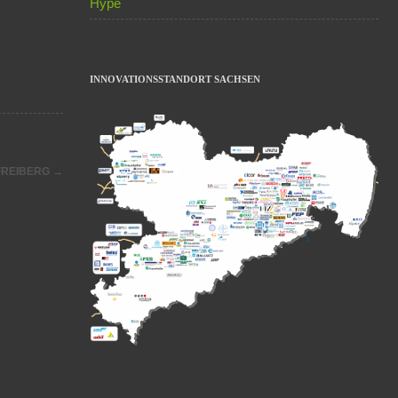
Hype
INNOVATIONSSTANDORT SACHSEN
 FREIBERG
→