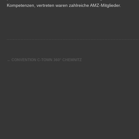
Kompetenzen, vertreten waren zahlreiche AMZ-Mitglieder.
←
CONVENTION C-TOWN 360° CHEMNITZ