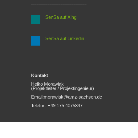
______________________________
SenSa auf Xing
SenSa auf Linkedin
______________________________
Kontakt
Heiko Morawiak
(Projektleiter / Projektingenieur)
Email:morawiak@amz-sachsen.de
Telefon: +49 175 4075847