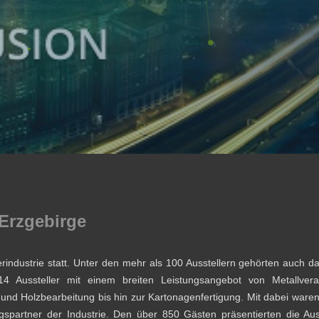
 Erzgebirge
erindustrie statt. Unter den mehr als 100 Ausstellern gehörten auch 
14 Aussteller mit einem breiten Leistungsangebot von Metallvera
g und Holzbearbeitung bis hin zur Kartonagenfertigung. Mit dabei war
spartner der Industrie. Den über 850 Gästen präsentierten die Auss