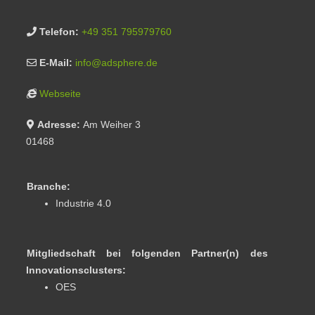
Telefon:
+49 351 795979760
E-Mail:
info
@
adsphere.de
Webseite
Adresse:
Am Weiher 3
01468
Branche:
Industrie 4.0
Mitgliedschaft bei folgenden Partner(n) des
Innovationsclusters:
OES