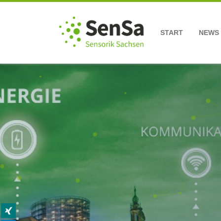
START
NEWS