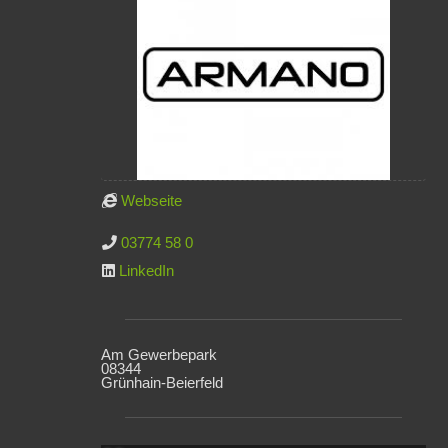
Webseite
03774 58 0
LinkedIn
Am Gewerbepark
08344
Grünhain-Beierfeld