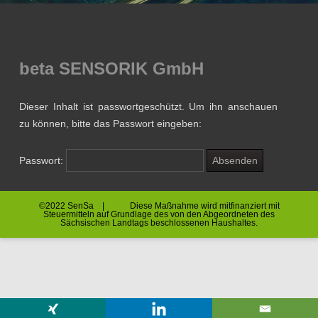
beta SENSORIK GmbH
Dieser Inhalt ist passwortgeschützt. Um ihn anschauen
zu können, bitte das Passwort eingeben:
Passwort:
©2022 SenSa | Diese Maßnahme wird mitfinanziert mit
Steuermitteln auf Grundlage des von den Abgeordneten des
Sächsischen Landtags beschlossenen Haushaltes.