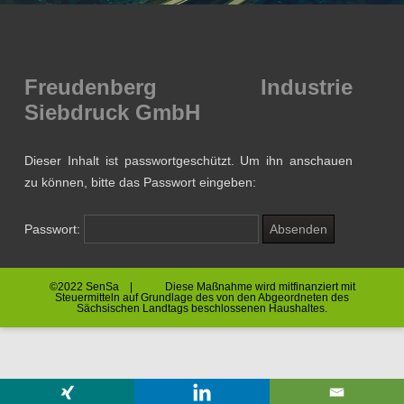
Freudenberg Industrie
Siebdruck GmbH
Dieser Inhalt ist passwortgeschützt. Um ihn anschauen
zu können, bitte das Passwort eingeben:
Passwort:
©2022 SenSa | Diese Maßnahme wird mitfinanziert mit
Steuermitteln auf Grundlage des von den Abgeordneten des
Sächsischen Landtags beschlossenen Haushaltes.