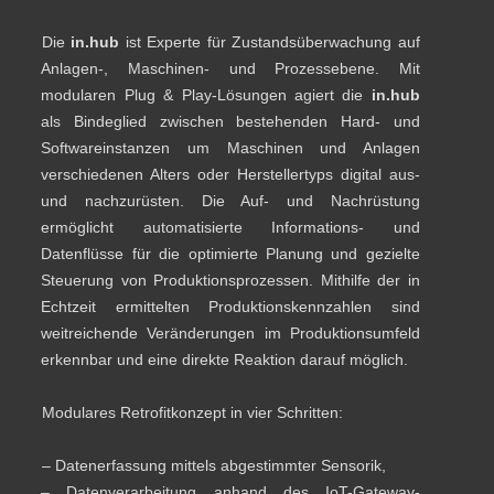
Die
in.hub
ist Experte für Zustandsüberwachung auf
Anlagen-, Maschinen- und Prozessebene. Mit
modularen Plug & Play-Lösungen agiert die
in.hub
als Bindeglied zwischen bestehenden Hard- und
Softwareinstanzen um Maschinen und Anlagen
verschiedenen Alters oder Herstellertyps digital aus-
und nachzurüsten. Die Auf- und Nachrüstung
ermöglicht automatisierte Informations- und
Datenflüsse für die optimierte Planung und gezielte
Steuerung von Produktionsprozessen. Mithilfe der in
Echtzeit ermittelten Produktionskennzahlen sind
weitreichende Veränderungen im Produktionsumfeld
erkennbar und eine direkte Reaktion darauf möglich.
Modulares Retrofitkonzept in vier Schritten:
– Datenerfassung mittels abgestimmter Sensorik,
– Datenverarbeitung anhand des IoT-Gateway-