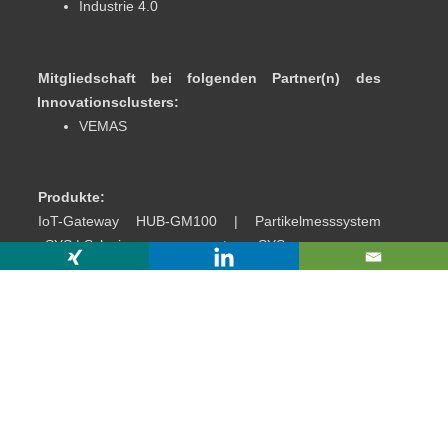
Industrie 4.0
Mitgliedschaft bei folgenden Partner(n) des
Innovationsclusters:
VEMAS
Produkte:
IoT-Gateway HUB-GM100 | Partikelmesssystem
pSYS | Schwingungsmesssystem vSYS
Technologie-Campus 1
09126