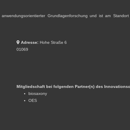
ut anwendungsorientierter Grundlagenforschung und ist am Standort
Adresse:
Hohe Straße 6
01069
Mitgliedschaft bei folgenden Partner(n) des Innovationsc
biosaxony
OES