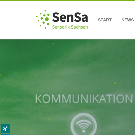
START
NEWS