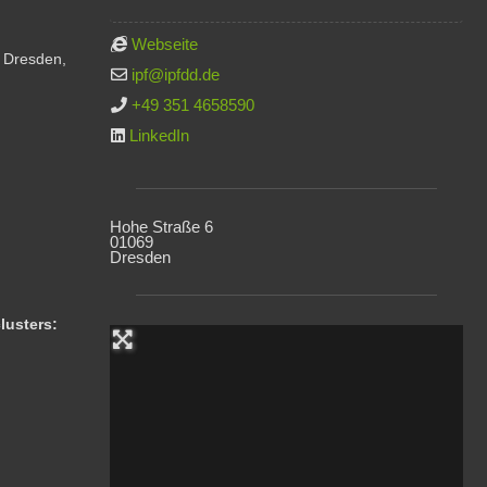
Webseite
 Dresden,
ipf
@
ipfdd.de
+49 351 4658590
LinkedIn
Hohe Straße 6
01069
Dresden
lusters: