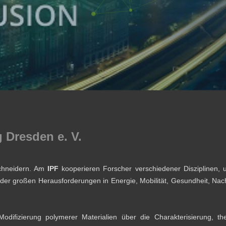
g Dresden e. V.
schneidern. Am
IPF
kooperieren Forscher verschiedener Disziplinen, 
 der großen Herausforderungen in Energie, Mobilität, Gesundheit, Nach
ifizierung polymerer Materialien über die Charakterisierung, the