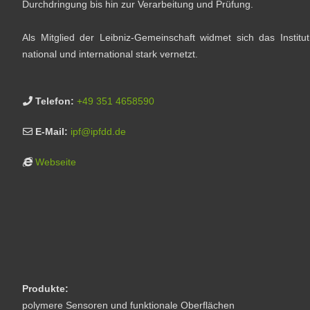
Durchdringung bis hin zur Verarbeitung und Prüfung.
Als Mitglied der Leibniz-Gemeinschaft widmet sich das Instit
national und international stark vernetzt.
Telefon:
+49 351 4658590
E-Mail:
ipf
@
ipfdd.de
Webseite
Produkte:
polymere Sensoren und funktionale Oberflächen