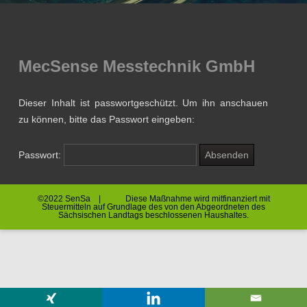
MecSense Messtechnik GmbH
Dieser Inhalt ist passwortgeschützt. Um ihn anschauen
zu können, bitte das Passwort eingeben:
Passwort:
©2022 SenSa | Diese Maßnahme wird mitfinanziert mit
Steuermitteln auf Grundlage des von den Abgeordneten des
Sächsischen Landtags beschlossenen Haushaltes.