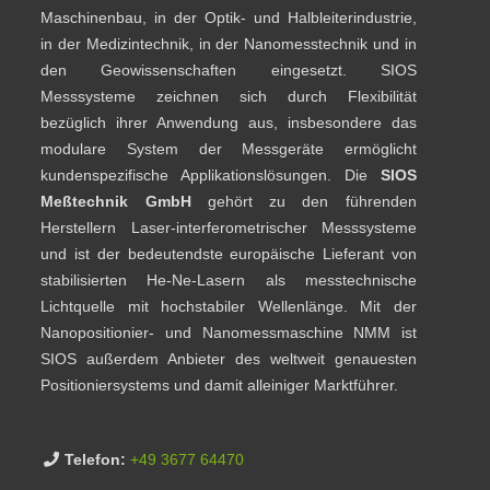
Maschinenbau, in der Optik- und Halbleiterindustrie,
in der Medizintechnik, in der Nanomesstechnik und in
den Geowissenschaften eingesetzt. SIOS
Messsysteme zeichnen sich durch Flexibilität
bezüglich ihrer Anwendung aus, insbesondere das
modulare System der Messgeräte ermöglicht
kundenspezifische Applikationslösungen. Die
SIOS
Meßtechnik GmbH
gehört zu den führenden
Herstellern Laser-interferometrischer Messsysteme
und ist der bedeutendste europäische Lieferant von
stabilisierten He-Ne-Lasern als messtechnische
Lichtquelle mit hochstabiler Wellenlänge. Mit der
Nanopositionier- und Nanomessmaschine NMM ist
SIOS außerdem Anbieter des weltweit genauesten
Positioniersystems und damit alleiniger Marktführer.
Telefon:
+49 3677 64470