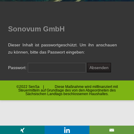
Sonovum GmbH
Dieser Inhalt ist passwortgeschützt. Um ihn anschauen
zu können, bitte das Passwort eingeben:
Passwort:
©2022 SenSa | Diese Maßnahme wird mitfinanziert mit
Steuermitteln auf Grundlage des von den Abgeordneten des
Sächsischen Landtags beschlossenen Haushaltes.