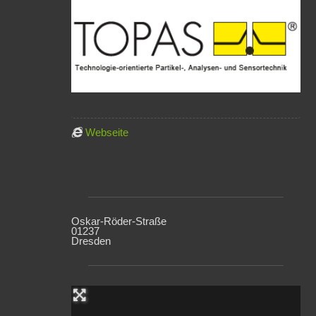
Webseite
Oskar-Röder-Straße
01237
Dresden