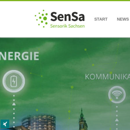
START
NEWS