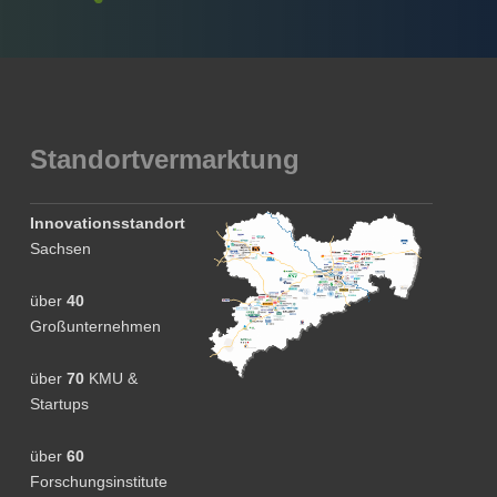
Standortvermarktung
Innovationsstandort
Sachsen
über
40
Großunternehmen
über
70
KMU &
Startups
über
60
Forschungsinstitute