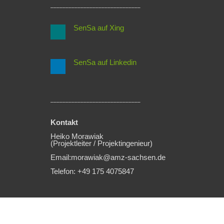
______________________________
SenSa auf Xing
SenSa auf Linkedin
______________________________
Kontakt
Heiko Morawiak
(Projektleiter / Projektingenieur)
Email:morawiak@amz-sachsen.de
Telefon: +49 175 4075847