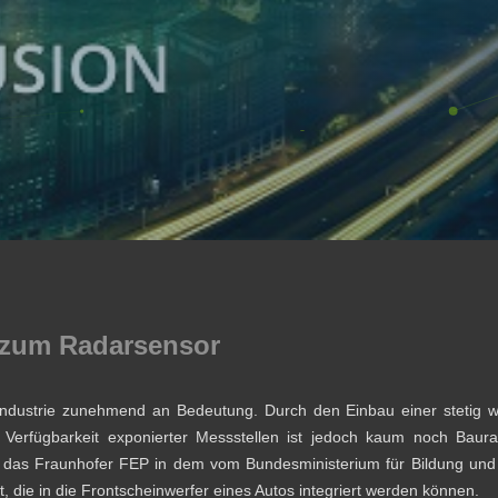
 zum Radarsensor
industrie zunehmend an Bedeutung. Durch den Einbau einer stetig
Verfügbarkeit exponierter Messstellen ist jedoch kaum noch Baur
at das Fraunhofer FEP in dem vom Bundesministerium für Bildung un
 die in die Frontscheinwerfer eines Autos integriert werden können.