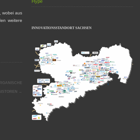
Hype
, wobei aus
den weitere
INNOVATIONSSTANDORT SACHSEN
ORGANISCHE
SISTOREN
→