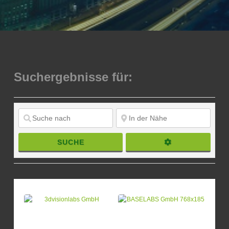
Suchergebnisse für:
SUCHE
SUCHE