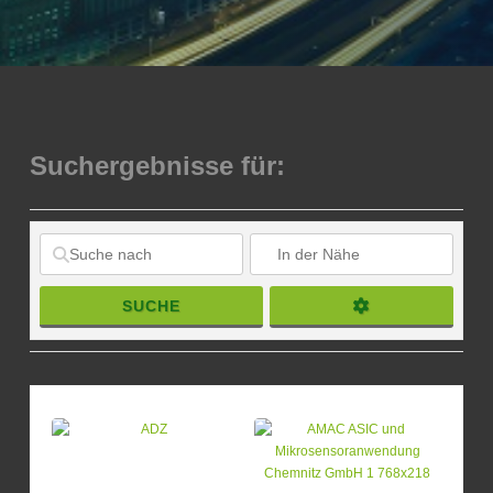
Suchergebnisse für:
SUCHE
SUCHE