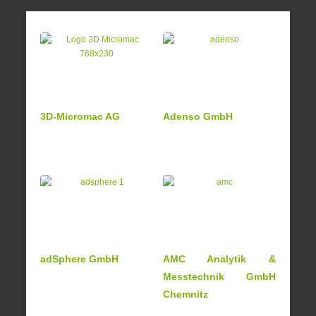
3D-Micromac AG
Adenso GmbH
adSphere GmbH
AMC Analytik &
Messtechnik GmbH
Chemnitz