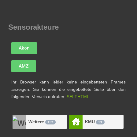
Sensorakteure
Akon
AMZ
Ihr Browser kann leider keine eingebetteten Frames
anzeigen: Sie können die eingebettete Seite über den
folgenden Verweis aufrufen:
SELFHTML
Weitere
KMU
152
53