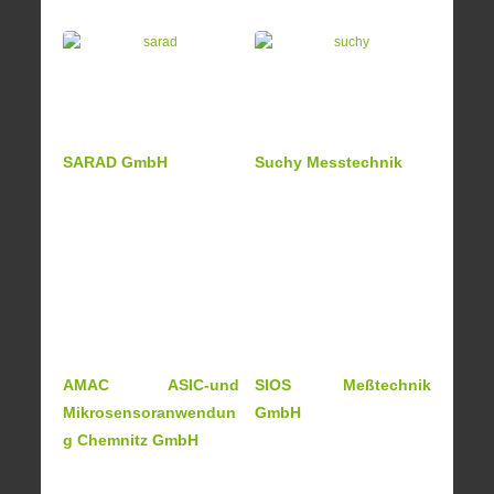
SARAD GmbH
Suchy Messtechnik
AMAC ASIC-und
SIOS Meßtechnik
Mikrosensoranwendun
GmbH
g Chemnitz GmbH