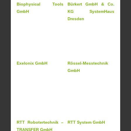
Biophysical Tools
Bürkert GmbH & Co.
GmbH
KG SystemHaus
Dresden
Exelonix GmbH
Rössel-Messtechnik
GmbH
RTT Robotertechnik –
RTT System GmbH
TRANSFER GmbH