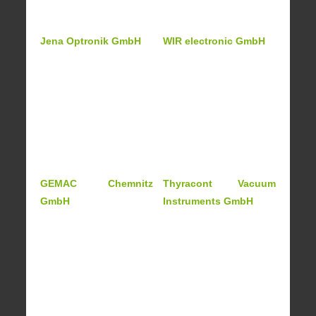
Jena Optronik GmbH
WIR electronic GmbH
GEMAC Chemnitz
Thyracont Vacuum
GmbH
Instruments GmbH