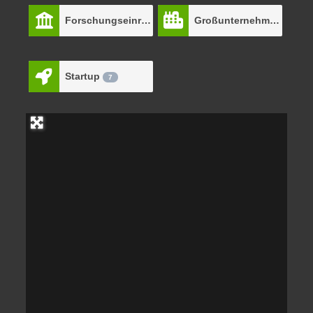
Forschungseinrichtung
Großunternehmen
15
13
Startup
7